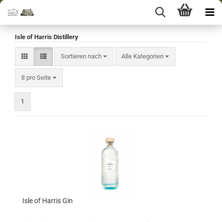
Isle of Harris Distillery
Sortieren nach
Sortieren nach
Alle Kategorien
pro Seite
8 pro Seite
1
Isle of Harris Gin