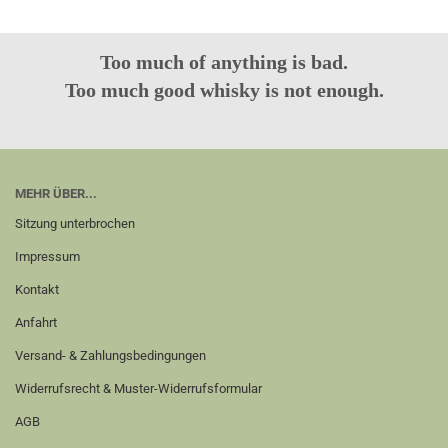
Too much of anything is bad.
Too much good whisky is not enough.
MEHR ÜBER...
Sitzung unterbrochen
Impressum
Kontakt
Anfahrt
Versand- & Zahlungsbedingungen
Widerrufsrecht & Muster-Widerrufsformular
AGB