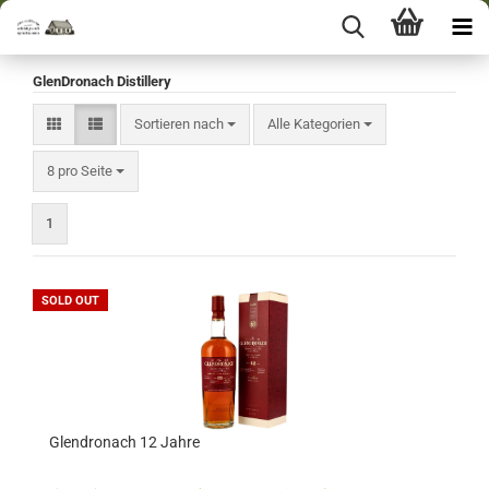
GlenDronach Distillery
Sortieren nach
Sortieren nach
Alle Kategorien
pro Seite
8 pro Seite
1
SOLD OUT
Glendronach 12 Jahre