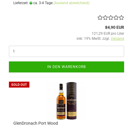
Lieferzeit:
ca. 3-4 Tage
(Ausland abweichend)
84,90 EUR
121,29 EUR pro Liter
inkl. 19% MwSt. zzgl.
Versand
IN DEN WARENKORB
SOLD OUT
GlenDronach Port Wood