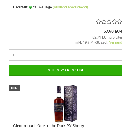
Lieferzeit:
ca. 3-4 Tage
(Ausland abweichend)
57,90 EUR
82,71 EUR pro Liter
inkl. 19% MwSt. zzgl.
Versand
IN DEN WARENKORB
NEU
Glendronach Ode to the Dark PX Sherry