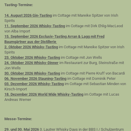
Tasting-Termine:
14. August 2026 Gin-Tasting
im Cottage mit Mareike Spitzer von Irish
Spirits
11. September 2026 Whisky-Tasting
im Cottage mit Dirk Ehlig-MacLeod
von Alba Import
15. September 2026 Exclusiv-Tasting Arran & Lagg mit Fred
Baumgärtner aus der Distillerie
2. Oktober 2026 Whisky-Tasting
im Cottage mit Mareike Spitzer von Irish
Spirits
23. Oktober 2026 Whisky-Tasting
im Cottage mit Jon Wells
24. Oktober 2026 Whisky-Dinner
im Restaurant zur Burg, Steinstraße mit
Jon Wells
30. Oktober 2026 Whisky-Tasting
im Cottage mit Pierre Kruff von Bacardi
06. November 2026 Stauning-Tasting
im Cottage mit Dominik Peter
03. Dezember 2026 Whisky-Tasting
im Cottage mit Sebastian Minden von
Kirsch-Import
18. Dezember 2026 World Wide Whisky-Tasting
im Cottage mit Lucas
Andreas Werner
Messe-Termine:
29. und 30. Mai 2026
3. Lautrer Whisky Days in der BBS I / Schulzentrum