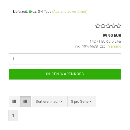
Lieferzeit:
ca. 3-4 Tage
(Ausland abweichend)
99,90 EUR
142,71 EUR pro Liter
inkl. 19% MwSt. zzgl.
Versand
IN DEN WARENKORB
Sortieren nach
pro Seite
Sortieren nach
8 pro Seite
1