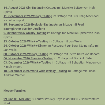
14. August 2026 Gin-Tasting
im Cottage mit Mareike Spitzer von Irish
Spirits
11. September 2026 Whisky-Tasting
im Cottage mit Dirk Ehlig-MacLeod
von Alba Import
15. September 2026 Exclusiv-Tasting Arran & Lagg mit Fred
Baumgärtner aus der Distillerie
2. Oktober 2026 Whisky-Tasting
im Cottage mit Mareike Spitzer von Irish
Spirits
23. Oktober 2026 Whisky-Tasting
im Cottage mit Jon Wells
24. Oktober 2026 Whisky-Dinner
im Restaurant zur Burg, Steinstraße mit
Jon Wells
30. Oktober 2026 Whisky-Tasting
im Cottage mit Pierre Kruff von Bacardi
06. November 2026 Stauning-Tasting
im Cottage mit Dominik Peter
03. Dezember 2026 Whisky-Tasting
im Cottage mit Sebastian Minden von
Kirsch-Import
18. Dezember 2026 World Wide Whisky-Tasting
im Cottage mit Lucas
Andreas Werner
Messe-Termine:
29. und 30. Mai 2026
3. Lautrer Whisky Days in der BBS I / Schulzentrum
Nord