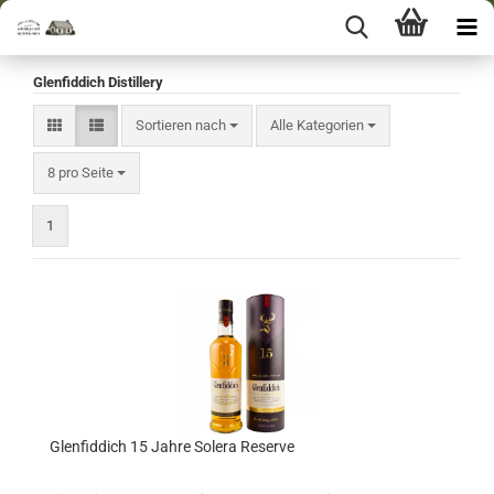
Glenfiddich Distillery
Sortieren nach
Sortieren nach
Alle Kategorien
pro Seite
8 pro Seite
1
Glenfiddich 15 Jahre Solera Reserve