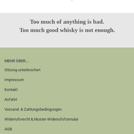
Too much of anything is bad.
Too much good whisky is not enough.
MEHR ÜBER...
Sitzung unterbrochen
Impressum
Kontakt
Anfahrt
Versand- & Zahlungsbedingungen
Widerrufsrecht & Muster-Widerrufsformular
AGB