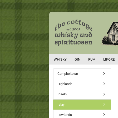
WHISKY
GIN
RUM
LIKÖRE
Campbeltown
Highlands
Inseln
Islay
Lowlands