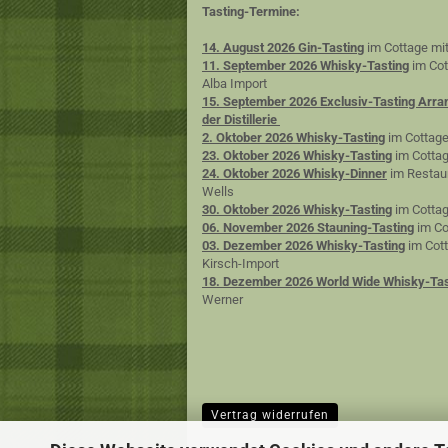
Tasting-Termine:
14. August 2026 Gin-Tasting
im Cottage mit
11. September 2026 Whisky-Tasting
im Cot
Alba Import
15. September 2026 Exclusiv-Tasting Arra
der Distillerie
2. Oktober 2026 Whisky-Tasting
im Cottage
23. Oktober 2026 Whisky-Tasting
im Cottag
24. Oktober 2026 Whisky-Dinner
im Restaur
Wells
30. Oktober 2026 Whisky-Tasting
im Cottag
06. November 2026 Stauning-Tasting
im Co
03. Dezember 2026 Whisky-Tasting
im Cott
Kirsch-Import
18. Dezember 2026 World Wide Whisky-Tas
Werner
Vertrag widerrufen