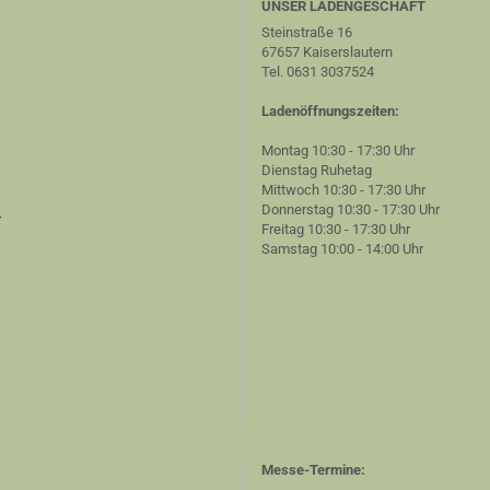
UNSER LADENGESCHÄFT
Steinstraße 16
67657 Kaiserslautern
Tel. 0631 3037524
Ladenöffnungszeiten:
Montag 10:30 - 17:30 Uhr
Dienstag Ruhetag
Mittwoch 10:30 - 17:30 Uhr
Donnerstag 10:30 - 17:30 Uhr
r
Freitag 10:30 - 17:30 Uhr
Samstag 10:00 - 14:00 Uhr
Messe-Termine: