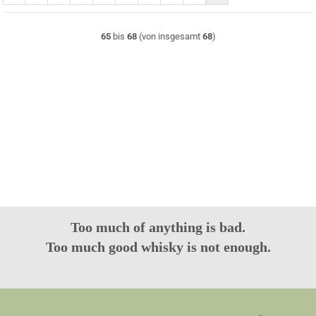
65
bis
68
(von insgesamt
68
)
Too much of anything is bad.
Too much good whisky is not enough.