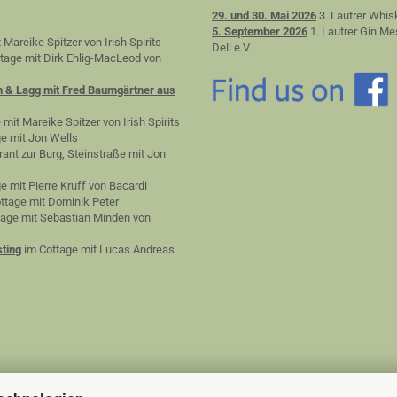
29. und 30. Mai 2026
3. Lautrer Whis
5. September 2026
1. Lautrer Gin Me
 Mareike Spitzer von Irish Spirits
Dell e.V.
tage mit Dirk Ehlig-MacLeod von
n & Lagg mit Fred Baumgärtner aus
 mit Mareike Spitzer von Irish Spirits
e mit Jon Wells
ant zur Burg, Steinstraße mit Jon
e mit Pierre Kruff von Bacardi
ttage mit Dominik Peter
age mit Sebastian Minden von
ting
im Cottage mit Lucas Andreas