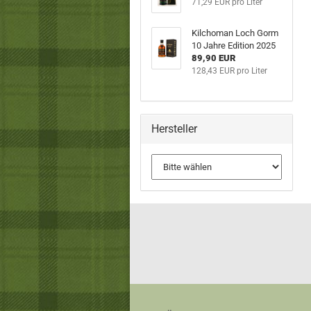
71,29 EUR pro Liter
Kilchoman Loch Gorm
10 Jahre Edition 2025
89,90 EUR
128,43 EUR pro Liter
Hersteller