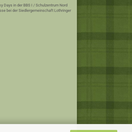
ky Days in der BBS I / Schulzentrum Nord
sse bei der Siedlergemeinschaft Lothringer