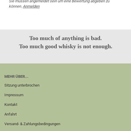
Sie müssen angemeldet sein um eine Bewertung abgeben zu
können.
Anmelden
Too much of anything is bad.
Too much good whisky is not enough.
MEHR ÜBER...
Sitzung unterbrochen
Impressum
Kontakt
Anfahrt
Versand- & Zahlungsbedingungen