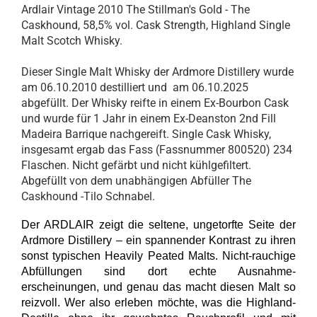
Ardlair Vintage 2010 The Stillman's Gold - The
Caskhound, 58,5% vol. Cask Strength, Highland Single
Malt Scotch Whisky.
Dieser Single Malt Whisky der Ardmore Distillery wurde
am 06.10.2010 destilliert und am 06.10.2025
abgefüllt. Der Whisky reifte in einem Ex-Bourbon Cask
und wurde für 1 Jahr in einem Ex-Deanston 2nd Fill
Madeira Barrique nachgereift. Single Cask Whisky,
insgesamt ergab das Fass (Fassnummer 800520) 234
Flaschen. Nicht gefärbt und nicht kühlgefiltert.
Abgefüllt von dem unabhängigen Abfüller The
Caskhound -Tilo Schnabel.
Der ARDLAIR
zeigt die
seltene, ungetorfte Seite der
Ardmore Distillery
– ein
spannender Kontrast
zu ihren
sonst typischen Heavily Peated Malts.
Nicht-rauchige
Abfüllungen sind dort echte Ausnahme-
erscheinungen, und genau das macht diesen Malt so
reizvoll. Wer also erleben möchte, was die Highland-