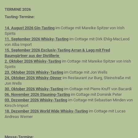
TERMINE 2026
Tasting-Termine:
14. August 2026 Gin-Tasting
im Cottage mit Mareike Spitzer von Irish
Spirits
11. September 2026 Whisky-Tasting
im Cottage mit Dirk Ehlig-MacLeod
von Alba Import
15. September 2026 Exclusiv-Tasting Arran & Lagg mit Fred
Baumgärtner aus der Distillerie
2. Oktober 2026 Whisky-Tasting
im Cottage mit Mareike Spitzer von Irish
Spirits
23. Oktober 2026 Whisky-Tasting
im Cottage mit Jon Wells
24. Oktober 2026 Whisky-Dinner
im Restaurant zur Burg, Steinstraße mit
Jon Wells
30. Oktober 2026 Whisky-Tasting
im Cottage mit Pierre Kruff von Bacardi
06. November 2026 Stauning-Tasting
im Cottage mit Dominik Peter
03. Dezember 2026 Whisky-Tasting
im Cottage mit Sebastian Minden von
Kirsch-Import
18. Dezember 2026 World Wide Whisky-Tasting
im Cottage mit Lucas
Andreas Werner
Messe-Termine: