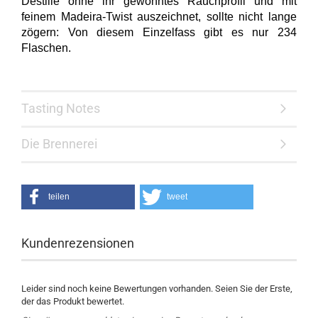
Destille ohne ihr gewohntes Rauchprofil und mit
feinem Madeira-Twist auszeichnet, sollte nicht lange
zögern: Von diesem Einzelfass gibt es nur 234
Flaschen.
Tasting Notes
Die Brennerei
teilen
tweet
Kundenrezensionen
Leider sind noch keine Bewertungen vorhanden. Seien Sie der Erste,
der das Produkt bewertet.