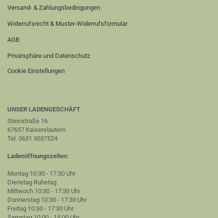
Versand- & Zahlungsbedingungen
Widerrufsrecht & Muster-Widerrufsformular
AGB
Privatsphäre und Datenschutz
Cookie Einstellungen
UNSER LADENGESCHÄFT
Steinstraße 16
67657 Kaiserslautern
Tel. 0631 3037524
Ladenöffnungszeiten:
Montag 10:30 - 17:30 Uhr
Dienstag Ruhetag
Mittwoch 10:30 - 17:30 Uhr
Donnerstag 10:30 - 17:30 Uhr
Freitag 10:30 - 17:30 Uhr
Samstag 10:00 - 14:00 Uhr