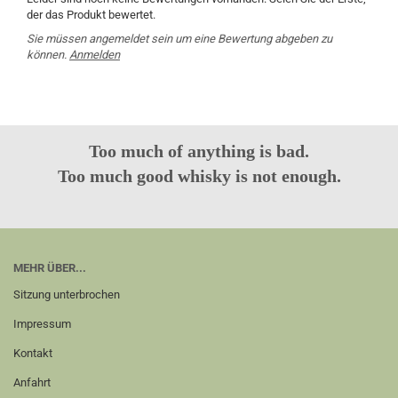
der das Produkt bewertet.
Sie müssen angemeldet sein um eine Bewertung abgeben zu
können.
Anmelden
Too much of anything is bad.
Too much good whisky is not enough.
MEHR ÜBER...
Sitzung unterbrochen
Impressum
Kontakt
Anfahrt