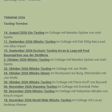
TERMINE 2026
Tasting-Termine:
14. August 2026 Gin-Tasting
im Cottage mit Mareike Spitzer von Irish
Spirits
11. September 2026 Whisky-Tasting
im Cottage mit Dirk Ehlig-MacLeod
von Alba Import
15. September 2026 Exclusiv-Tasting Arran & Lagg mit Fred
Baumgärtner aus der Distillerie
2. Oktober 2026 Whisky-Tasting
im Cottage mit Mareike Spitzer von Irish
Spirits
23. Oktober 2026 Whisky-Tasting
im Cottage mit Jon Wells
24. Oktober 2026 Whisky-Dinner
im Restaurant zur Burg, Steinstraße mit
Jon Wells
30. Oktober 2026 Whisky-Tasting
im Cottage mit Pierre Kruff von Bacardi
06. November 2026 Stauning-Tasting
im Cottage mit Dominik Peter
03. Dezember 2026 Whisky-Tasting
im Cottage mit Sebastian Minden von
Kirsch-Import
18. Dezember 2026 World Wide Whisky-Tasting
im Cottage mit Lucas
Andreas Werner