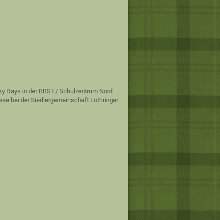
ky Days in der BBS I / Schulzentrum Nord
sse bei der Siedlergemeinschaft Lothringer