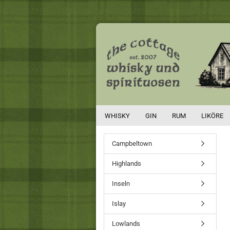
WHISKY
GIN
RUM
LIKÖRE
Campbeltown
Highlands
Inseln
Islay
Lowlands