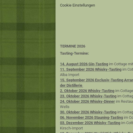
Cookie Einstellungen
TERMINE 2026
Tasting-Termine:
14. August 2026 Gin-Tasting
im Cottage mit
11. September 2026 Whisky-Tasting
im Cot
Alba Import
15. September 2026 Exclusiv-Tasting Arra
der Distillerie
2. Oktober 2026 Whisky-Tasting
im Cottage
23. Oktober 2026 Whisky-Tasting
im Cottag
24. Oktober 2026 Whisky-Dinner
im Restaur
Wells
30. Oktober 2026 Whisky-Tasting
im Cottag
06. November 2026 Stauning-Tasting
im Co
03. Dezember 2026 Whisky-Tasting
im Cott
Kirsch-Import