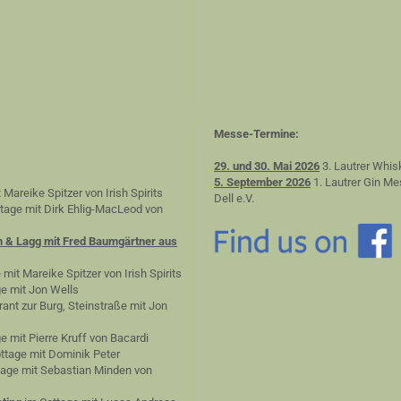
Messe-Termine:
29. und 30. Mai 2026
3. Lautrer Whis
5. September 2026
1. Lautrer Gin Me
 Mareike Spitzer von Irish Spirits
Dell e.V.
tage mit Dirk Ehlig-MacLeod von
n & Lagg mit Fred Baumgärtner aus
 mit Mareike Spitzer von Irish Spirits
e mit Jon Wells
ant zur Burg, Steinstraße mit Jon
e mit Pierre Kruff von Bacardi
ttage mit Dominik Peter
age mit Sebastian Minden von