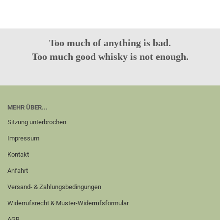
Too much of anything is bad.
Too much good whisky is not enough.
MEHR ÜBER...
Sitzung unterbrochen
Impressum
Kontakt
Anfahrt
Versand- & Zahlungsbedingungen
Widerrufsrecht & Muster-Widerrufsformular
AGB