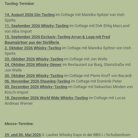
Tasting-Termine:
14. August 2026 Gin-Tasting
im Cottage mit Mareike Spitzer von Irish
Spirits
11. September 2026 Whisky-Tasting
im Cottage mit Dirk Ehlig-MacLeod
von Alba Import
15. September 2026 Exclusiv-Tasting Arran & Lagg mit Fred
Baumgärtner aus der Distillerie
2. Oktober 2026 Whisky-Tasting
im Cottage mit Mareike Spitzer von Irish
Spirits
23. Oktober 2026 Whisky-Tasting
im Cottage mit Jon Wells
24. Oktober 2026 Whisky-Dinner
im Restaurant zur Burg, Steinstraße mit
Jon Wells
30. Oktober 2026 Whisky-Tasting
im Cottage mit Pierre Kruff von Bacardi
06. November 2026 Stauning-Tasting
im Cottage mit Dominik Peter
03. Dezember 2026 Whisky-Tasting
im Cottage mit Sebastian Minden von
Kirsch-Import
18. Dezember 2026 World Wide Whisky-Tasting
im Cottage mit Lucas
Andreas Werner
Messe-Termine:
29. und 30. Mai 2026
3. Lautrer Whisky Days in der BBS I / Schulzentrum