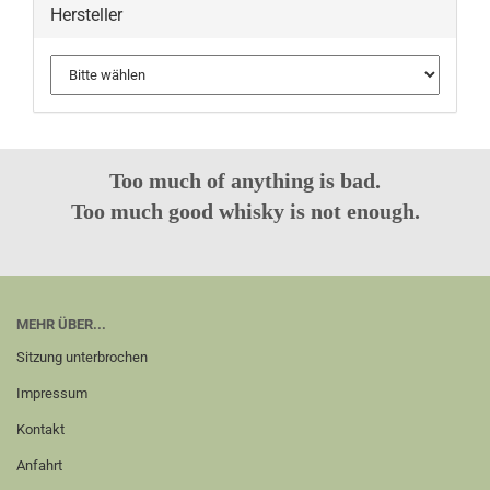
Hersteller
Too much of anything is bad.
Too much good whisky is not enough.
MEHR ÜBER...
Sitzung unterbrochen
Impressum
Kontakt
Anfahrt