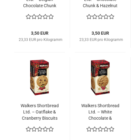
Chocolate Chunk
Chunk & Hazelnut
Biscuits 150g
Biscuits 150g
3,50 EUR
3,50 EUR
23,33 EUR pro Kilogramm
23,33 EUR pro Kilogramm
Walkers Shortbread
Walkers Shortbread
Ltd. – Oatflake &
Ltd. – White
Cranberry Biscuits
Chocolate &
150g
Raspberry Biscuits
150g