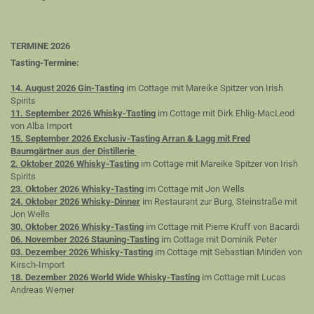
TERMINE 2026
Tasting-Termine:
14. August 2026 Gin-Tasting
im Cottage mit Mareike Spitzer von Irish
Spirits
11. September 2026 Whisky-Tasting
im Cottage mit Dirk Ehlig-MacLeod
von Alba Import
15. September 2026 Exclusiv-Tasting Arran & Lagg mit Fred
Baumgärtner aus der Distillerie
2. Oktober 2026 Whisky-Tasting
im Cottage mit Mareike Spitzer von Irish
Spirits
23. Oktober 2026 Whisky-Tasting
im Cottage mit Jon Wells
24. Oktober 2026 Whisky-Dinner
im Restaurant zur Burg, Steinstraße mit
Jon Wells
30. Oktober 2026 Whisky-Tasting
im Cottage mit Pierre Kruff von Bacardi
06. November 2026 Stauning-Tasting
im Cottage mit Dominik Peter
03. Dezember 2026 Whisky-Tasting
im Cottage mit Sebastian Minden von
Kirsch-Import
18. Dezember 2026 World Wide Whisky-Tasting
im Cottage mit Lucas
Andreas Werner