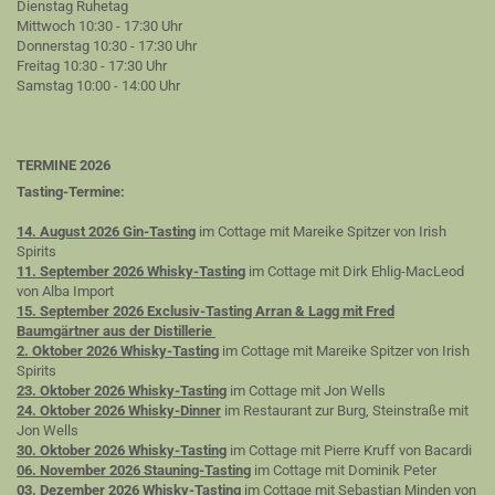
Dienstag Ruhetag
Mittwoch 10:30 - 17:30 Uhr
Donnerstag 10:30 - 17:30 Uhr
Freitag 10:30 - 17:30 Uhr
Samstag 10:00 - 14:00 Uhr
TERMINE 2026
Tasting-Termine:
14. August 2026 Gin-Tasting
im Cottage mit Mareike Spitzer von Irish
Spirits
11. September 2026 Whisky-Tasting
im Cottage mit Dirk Ehlig-MacLeod
von Alba Import
15. September 2026 Exclusiv-Tasting Arran & Lagg mit Fred
Baumgärtner aus der Distillerie
2. Oktober 2026 Whisky-Tasting
im Cottage mit Mareike Spitzer von Irish
Spirits
23. Oktober 2026 Whisky-Tasting
im Cottage mit Jon Wells
24. Oktober 2026 Whisky-Dinner
im Restaurant zur Burg, Steinstraße mit
Jon Wells
30. Oktober 2026 Whisky-Tasting
im Cottage mit Pierre Kruff von Bacardi
06. November 2026 Stauning-Tasting
im Cottage mit Dominik Peter
03. Dezember 2026 Whisky-Tasting
im Cottage mit Sebastian Minden von