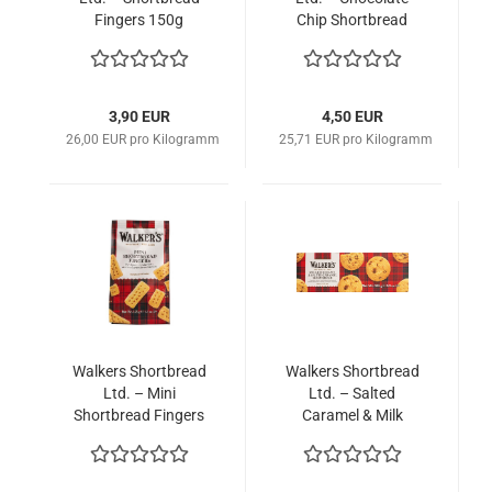
Fingers 150g
Chip Shortbread
175g
3,90 EUR
4,50 EUR
26,00 EUR pro Kilogramm
25,71 EUR pro Kilogramm
Walkers Shortbread
Walkers Shortbread
Ltd. – Mini
Ltd. – Salted
Shortbread Fingers
Caramel & Milk
125g
Chocolate Chip
Shortbread 150g