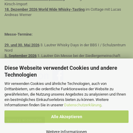
Kirsch-Import
18. Dezember 2026 World Wide Whisky-Tasting
im Cottage mit Lucas
Andreas Werner
Messe-Termine:
29. und 30. Mai 2026
3. Lautrer Whisky Days in der BBS I / Schulzentrum
Nord
5. September 2026
1. Lautrer Gin Messe bei der Siedlergemeinschaft
Lothringer Dell e.V.
Diese Webseite verwendet Cookies und andere
Technologien
Wir verwenden Cookies und ähnliche Technologien, auch von
Drittanbietern, um die ordentliche Funktionsweise der Website zu
gewährleisten, die Nutzung unseres Angebotes zu analysieren und Ihnen
ein bestmögliches Einkaufserlebnis bieten zu können. Weitere
Informationen finden Sie in unserer
Datenschutzerklärung
.
Alle Akzeptieren
Vertrag widerrufen
Weitere Informationen