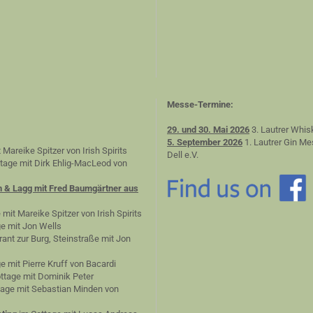
Messe-Termine:
29. und 30. Mai 2026
3. Lautrer Whis
5. September 2026
1. Lautrer Gin Me
 Mareike Spitzer von Irish Spirits
Dell e.V.
tage mit Dirk Ehlig-MacLeod von
n & Lagg mit Fred Baumgärtner aus
 mit Mareike Spitzer von Irish Spirits
e mit Jon Wells
ant zur Burg, Steinstraße mit Jon
e mit Pierre Kruff von Bacardi
ttage mit Dominik Peter
age mit Sebastian Minden von