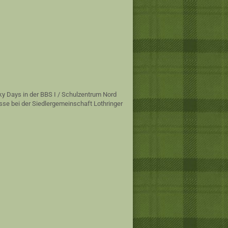
ky Days in der BBS I / Schulzentrum Nord
sse bei der Siedlergemeinschaft Lothringer