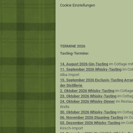
Cookie Einstellungen
TERMINE 2026
Tasting-Termine:
14. August 2026 Gin-Tasting
im Cottage mit
11. September 2026 Whisky-Tasting
im Cot
Alba Import
15. September 2026 Exclusiv-Tasting Arra
der Distillerie
2. Oktober 2026 Whisky-Tasting
im Cottage
23. Oktober 2026 Whisky-Tasting
im Cottag
24. Oktober 2026 Whisky-Dinner
im Restaur
Wells
30. Oktober 2026 Whisky-Tasting
im Cottag
06. November 2026 Stauning-Tasting
im Co
03. Dezember 2026 Whisky-Tasting
im Cott
Kirsch-Import