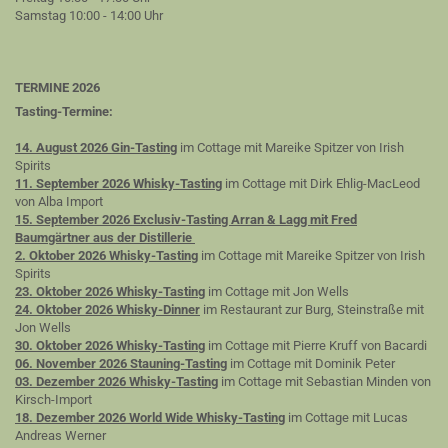
Samstag 10:00 - 14:00 Uhr
TERMINE 2026
Tasting-Termine:
14. August 2026 Gin-Tasting
im Cottage mit Mareike Spitzer von Irish
Spirits
11. September 2026 Whisky-Tasting
im Cottage mit Dirk Ehlig-MacLeod
von Alba Import
15. September 2026 Exclusiv-Tasting Arran & Lagg mit Fred
Baumgärtner aus der Distillerie
2. Oktober 2026 Whisky-Tasting
im Cottage mit Mareike Spitzer von Irish
Spirits
23. Oktober 2026 Whisky-Tasting
im Cottage mit Jon Wells
24. Oktober 2026 Whisky-Dinner
im Restaurant zur Burg, Steinstraße mit
Jon Wells
30. Oktober 2026 Whisky-Tasting
im Cottage mit Pierre Kruff von Bacardi
06. November 2026 Stauning-Tasting
im Cottage mit Dominik Peter
03. Dezember 2026 Whisky-Tasting
im Cottage mit Sebastian Minden von
Kirsch-Import
18. Dezember 2026 World Wide Whisky-Tasting
im Cottage mit Lucas
Andreas Werner