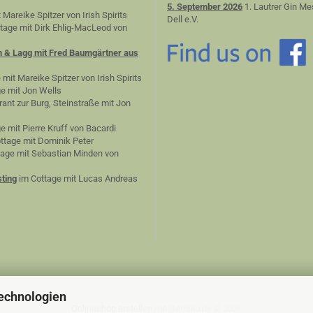
5. September 2026
1. Lautrer Gin Me
 Mareike Spitzer von Irish Spirits
Dell e.V.
tage mit Dirk Ehlig-MacLeod von
n & Lagg mit Fred Baumgärtner aus
 mit Mareike Spitzer von Irish Spirits
e mit Jon Wells
ant zur Burg, Steinstraße mit Jon
e mit Pierre Kruff von Bacardi
ttage mit Dominik Peter
age mit Sebastian Minden von
ting
im Cottage mit Lucas Andreas
echnologien
Onlineshop erstellen
mit Gambio.de © 2026