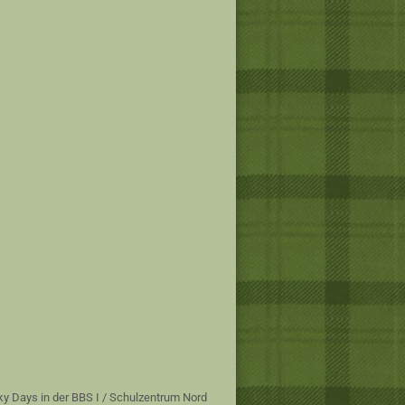
ky Days in der BBS I / Schulzentrum Nord