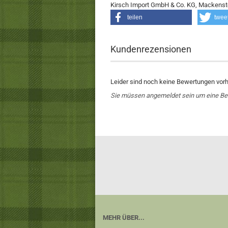
Kirsch Import GmbH & Co. KG, Mackensted
teilen
twee
Kundenrezensionen
Leider sind noch keine Bewertungen vorha
Sie müssen angemeldet sein um eine B
MEHR ÜBER...