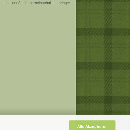
sse bei der Siedlergemeinschaft Lothringer
Alle Akzeptieren