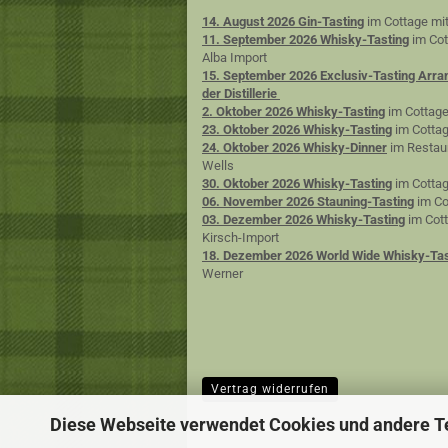
14. August 2026 Gin-Tasting
im Cottage mit
11. September 2026 Whisky-Tasting
im Cot
Alba Import
15. September 2026 Exclusiv-Tasting Arra
der Distillerie
2. Oktober 2026 Whisky-Tasting
im Cottage
23. Oktober 2026 Whisky-Tasting
im Cottag
24. Oktober 2026 Whisky-Dinner
im Restaur
Wells
30. Oktober 2026 Whisky-Tasting
im Cottag
06. November 2026 Stauning-Tasting
im Co
03. Dezember 2026 Whisky-Tasting
im Cott
Kirsch-Import
18. Dezember 2026 World Wide Whisky-Tas
Werner
Vertrag widerrufen
Diese Webseite verwendet Cookies und andere T