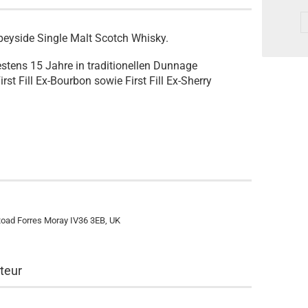
eyside Single Malt Scotch Whisky.
stens 15 Jahre in traditionellen Dunnage
t Fill Ex-Bourbon sowie First Fill Ex-Sherry
 Road Forres Moray IV36 3EB, UK
teur