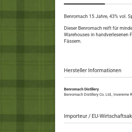
Benromach 15 Jahre, 43% vol. Sp
Dieser Benromach reift für minde
Warehouses in handverlesenen Firs
Fässern.
Hersteller Informationen
Benromach Distillery
Benromach Distillery Co. Ltd., Invererne
Importeur / EU-Wirtschaftsak