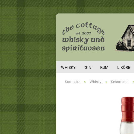
WHISKY
GIN
RUM
LIKÖRE
»
»
Startseite
Whisky
Schottland