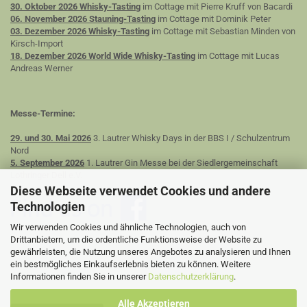
30. Oktober 2026 Whisky-Tasting
im Cottage mit Pierre Kruff von Bacardi
06. November 2026 Stauning-Tasting
im Cottage mit Dominik Peter
03. Dezember 2026 Whisky-Tasting
im Cottage mit Sebastian Minden von
Kirsch-Import
18. Dezember 2026 World Wide Whisky-Tasting
im Cottage mit Lucas
Andreas Werner
Messe-Termine:
29. und 30. Mai 2026
3. Lautrer Whisky Days in der BBS I / Schulzentrum
Nord
5. September 2026
1. Lautrer Gin Messe bei der Siedlergemeinschaft
Lothringer Dell e.V.
Diese Webseite verwendet Cookies und andere
Technologien
Wir verwenden Cookies und ähnliche Technologien, auch von
Drittanbietern, um die ordentliche Funktionsweise der Website zu
gewährleisten, die Nutzung unseres Angebotes zu analysieren und Ihnen
ein bestmögliches Einkaufserlebnis bieten zu können. Weitere
Informationen finden Sie in unserer
Datenschutzerklärung
.
Alle Akzeptieren