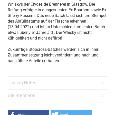
Whiskys der Clydeside Brennerei in Glasgow. Die
Reifung erfolgte in ausgesuchten Ex-Bourbon sowie Ex-
Sherry Fässern. Das neue Batch lässt sich am Stempel
des Abfülldatums auf der Flasche erkennen
(13.04.2022) und ist im Unterschied zum ersten Batch
etwas über vier Jahre alt! . Der Whisky ist nicht
kühlgefiltert und nicht gefärbt!
Zukünftige Stobcross-Batches werden sich in ihrer
Zusammensetzung leicht verändern und nach und
nach ältere Anteile enthalten
Tasting Notes
Die Brennerei
teilen
tweet