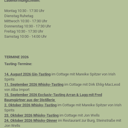
Ladenöffnungszeiten:
Montag 10:30 - 17:30 Uhr
Dienstag Ruhetag
Mittwoch 10:30 - 17:30 Uhr
Donnerstag 10:30 - 17:30 Uhr
Freitag 10:30 - 17:30 Uhr
Samstag 10:00 - 14:00 Uhr
TERMINE 2026
Tasting-Termine:
14. August 2026 Gin-Tasting
im Cottage mit Mareike Spitzer von Irish
Spirits
11. September 2026 Whisky-Tasting
im Cottage mit Dirk Ehlig-MacLeod
von Alba Import
15. September 2026 Exclusiv-Tasting Arran & Lagg mit Fred
Baumgärtner aus der Distillerie
2. Oktober 2026 Whisky-Tasting
im Cottage mit Mareike Spitzer von Irish
Spirits
23. Oktober 2026 Whisky-Tasting
im Cottage mit Jon Wells
24. Oktober 2026 Whisky-Dinner
im Restaurant zur Burg, Steinstraße mit
Jon Wells