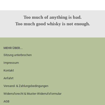
Too much of anything is bad.
Too much good whisky is not enough.
MEHR ÜBER...
Sitzung unterbrochen
Impressum
Kontakt
Anfahrt
Versand- & Zahlungsbedingungen
Widerrufsrecht & Muster-Widerrufsformular
AGB