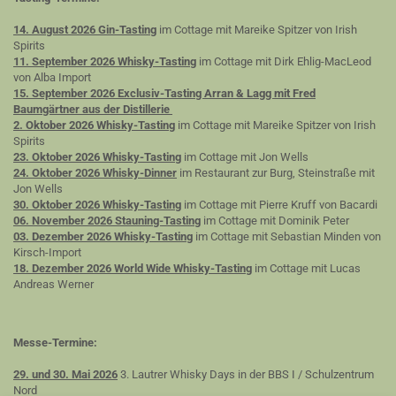
14. August 2026 Gin-Tasting
im Cottage mit Mareike Spitzer von Irish
Spirits
11. September 2026 Whisky-Tasting
im Cottage mit Dirk Ehlig-MacLeod
von Alba Import
15. September 2026 Exclusiv-Tasting Arran & Lagg mit Fred
Baumgärtner aus der Distillerie
2. Oktober 2026 Whisky-Tasting
im Cottage mit Mareike Spitzer von Irish
Spirits
23. Oktober 2026 Whisky-Tasting
im Cottage mit Jon Wells
24. Oktober 2026 Whisky-Dinner
im Restaurant zur Burg, Steinstraße mit
Jon Wells
30. Oktober 2026 Whisky-Tasting
im Cottage mit Pierre Kruff von Bacardi
06. November 2026 Stauning-Tasting
im Cottage mit Dominik Peter
03. Dezember 2026 Whisky-Tasting
im Cottage mit Sebastian Minden von
Kirsch-Import
18. Dezember 2026 World Wide Whisky-Tasting
im Cottage mit Lucas
Andreas Werner
Messe-Termine:
29. und 30. Mai 2026
3. Lautrer Whisky Days in der BBS I / Schulzentrum
Nord