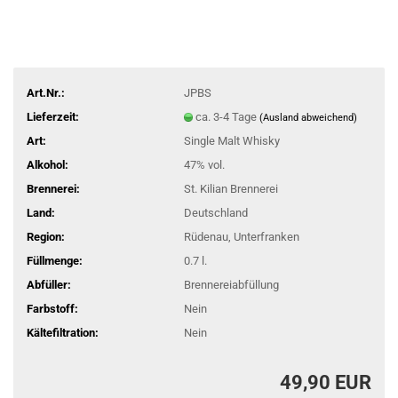
Art.Nr.:
JPBS
Lieferzeit:
ca. 3-4 Tage
(Ausland abweichend)
Art:
Single Malt Whisky
Alkohol:
47% vol.
Brennerei:
St. Kilian Brennerei
Land:
Deutschland
Region:
Rüdenau, Unterfranken
Füllmenge:
0.7 l.
Abfüller:
Brennereiabfüllung
Farbstoff:
Nein
Kältefiltration:
Nein
49,90 EUR