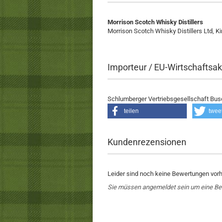
Morrison Scotch Whisky Distillers
Morrison Scotch Whisky Distillers Ltd, K
Importeur / EU-Wirtschaftsak
Schlumberger Vertriebsgesellschaft Bu
teilen
twee
Kundenrezensionen
Leider sind noch keine Bewertungen vorha
Sie müssen angemeldet sein um eine B