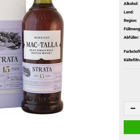
Alkohol:
Land:
Region:
Füllmeng
Abfüller:
Farbstoff
Kältefiltr