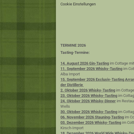
Cookie Einstellungen
TERMINE 2026
Tasting-Termine:
14. August 2026 Gin-Tasting
im Cottage mit
11. September 2026 Whisky-Tasting
im Cot
Alba Import
15. September 2026 Exclusiv-Tasting Arra
der Distillerie
2. Oktober 2026 Whisky-Tasting
im Cottage
23. Oktober 2026 Whisky-Tasting
im Cottag
24. Oktober 2026 Whisky-Dinner
im Restaur
Wells
30. Oktober 2026 Whisky-Tasting
im Cottag
06. November 2026 Stauning-Tasting
im Co
03. Dezember 2026 Whisky-Tasting
im Cott
Kirsch-Import
18. Dezember 2026 World Wide Whisky-Tas