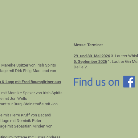
Messe-Termine:
29. und 30. Mai 2026
3. Lautrer Whis
5. September 2026
1. Lautrer Gin Me
 Mareike Spitzer von Irish Spirits
Dell e.V.
tage mit Dirk Ehlig-MacLeod von
n & Lagg mit Fred Baumgärtner aus
 mit Mareike Spitzer von Irish Spirits
e mit Jon Wells
ant zur Burg, Steinstraße mit Jon
e mit Pierre Kruff von Bacardi
ttage mit Dominik Peter
age mit Sebastian Minden von
ting
im Cottage mit Lucas Andreas