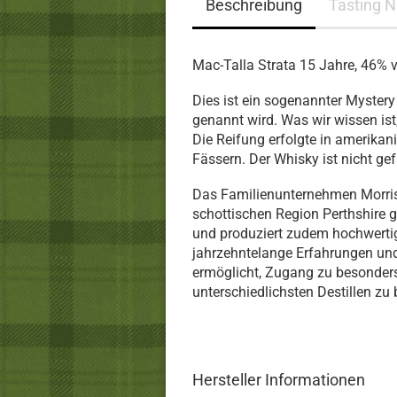
Beschreibung
Tasting N
Mac-Talla Strata 15 Jahre, 46% v
Dies ist ein sogenannter Mystery 
genannt wird. Was wir wissen ist,
Die Reifung erfolgte in amerika
Fässern. Der Whisky ist nicht gefär
Das Familienunternehmen Morriso
schottischen Region Perthshire 
und produziert zudem hochwertig
jahrzehntelange Erfahrungen und
ermöglicht, Zugang zu besonder
unterschiedlichsten Destillen z
Hersteller Informationen