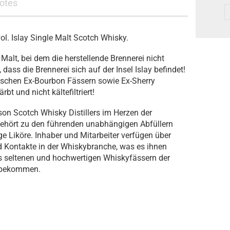
otes
ol. Islay Single Malt Scotch Whisky.
Malt, bei dem die herstellende Brennerei nicht
 dass die Brennerei sich auf der Insel Islay befindet!
nischen Ex-Bourbon Fässern sowie Ex-Sherry
bt und nicht kältefiltriert!
n Scotch Whisky Distillers im Herzen der
gehört zu den führenden unabhängigen Abfüllern
e Liköre. Inhaber und Mitarbeiter verfügen über
 Kontakte in der Whiskybranche, was es ihnen
s seltenen und hochwertigen Whiskyfässern der
u bekommen.