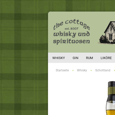
WHISKY
GIN
RUM
LIKÖRE
»
»
Startseite
Whisky
Schottland