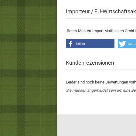
Importeur / EU-Wirtschaftsak
Borco-Marken-Import Matthiesen GmbH &
teilen
twee
Kundenrezensionen
Leider sind noch keine Bewertungen vorha
Sie müssen angemeldet sein um eine B