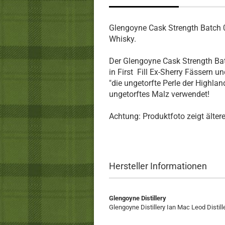
Glengoyne Cask Strength Batch 0
Whisky.
Der Glengoyne Cask Strength Bat
in First Fill Ex-Sherry Fässern un
"die ungetorfte Perle der Highlan
ungetorftes Malz verwendet!
Achtung: Produktfoto zeigt älter
Hersteller Informationen
Glengoyne Distillery
Glengoyne Distillery Ian Mac Leod Disti