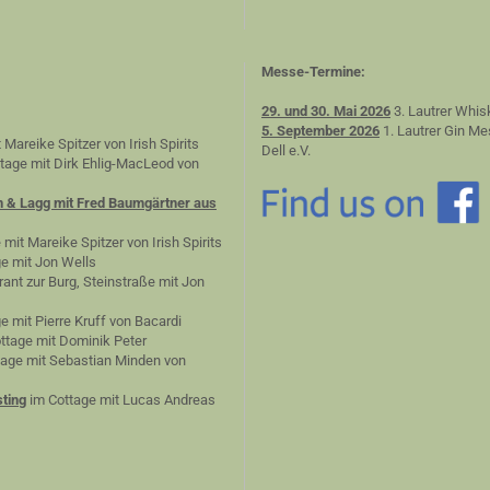
Messe-Termine:
29. und 30. Mai 2026
3. Lautrer Whis
5. September 2026
1. Lautrer Gin Me
 Mareike Spitzer von Irish Spirits
Dell e.V.
tage mit Dirk Ehlig-MacLeod von
n & Lagg mit Fred Baumgärtner aus
 mit Mareike Spitzer von Irish Spirits
e mit Jon Wells
ant zur Burg, Steinstraße mit Jon
e mit Pierre Kruff von Bacardi
ttage mit Dominik Peter
age mit Sebastian Minden von
ting
im Cottage mit Lucas Andreas