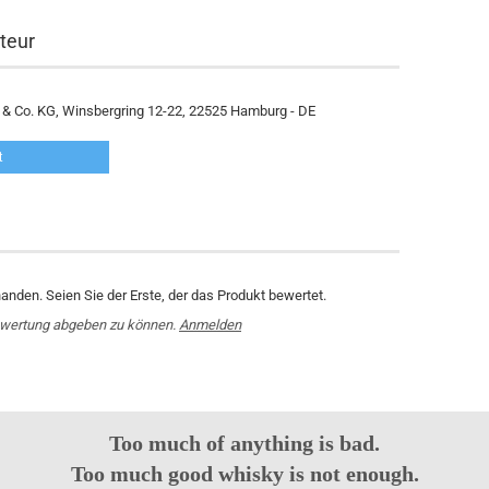
teur
 Co. KG, Winsbergring 12-22, 22525 Hamburg - DE
t
nden. Seien Sie der Erste, der das Produkt bewertet.
ewertung abgeben zu können.
Anmelden
Too much of anything is bad.
Too much good whisky is not enough.