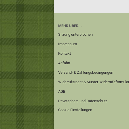
MEHR ÜBER...
Sitzung unterbrochen
Impressum
Kontakt
Anfahrt
Versand- & Zahlungsbedingungen
Widerrufsrecht & Muster-Widerrufsformula
AGB
Privatsphäre und Datenschutz
Cookie Einstellungen