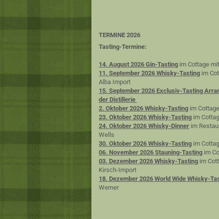
TERMINE 2026
Tasting-Termine:
14. August 2026 Gin-Tasting
im Cottage mit
11. September 2026 Whisky-Tasting
im Cot
Alba Import
15. September 2026 Exclusiv-Tasting Arra
der Distillerie
2. Oktober 2026 Whisky-Tasting
im Cottage
23. Oktober 2026 Whisky-Tasting
im Cottag
24. Oktober 2026 Whisky-Dinner
im Restaur
Wells
30. Oktober 2026 Whisky-Tasting
im Cottag
06. November 2026 Stauning-Tasting
im Co
03. Dezember 2026 Whisky-Tasting
im Cott
Kirsch-Import
18. Dezember 2026 World Wide Whisky-Tas
Werner