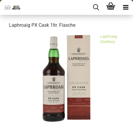
Laphroaig PX Cask 1ltr. Flasche
Laphroaig
Distillery