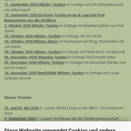
11. September 2026 Whisky-Tasting
im Cottage mit Dirk Ehlig-MacLeod
von Alba Import
15. September 2026 Exclusiv-Tasting Arran & Lagg mit Fred
Baumgärtner aus der Distillerie
2. Oktober 2026 Whisky-Tasting
im Cottage mit Mareike Spitzer von Irish
Spirits
23. Oktober 2026 Whisky-Tasting
im Cottage mit Jon Wells
24. Oktober 2026 Whisky-Dinner
im Restaurant zur Burg, Steinstraße mit
Jon Wells
30. Oktober 2026 Whisky-Tasting
im Cottage mit Pierre Kruff von Bacardi
06. November 2026 Stauning-Tasting
im Cottage mit Dominik Peter
03. Dezember 2026 Whisky-Tasting
im Cottage mit Sebastian Minden von
Kirsch-Import
18. Dezember 2026 World Wide Whisky-Tasting
im Cottage mit Lucas
Andreas Werner
Messe-Termine:
29. und 30. Mai 2026
3. Lautrer Whisky Days in der BBS I / Schulzentrum
Nord
5. September 2026
1. Lautrer Gin Messe bei der Siedlergemeinschaft
Lothringer Dell e.V.
Diese Webseite verwendet Cookies und andere