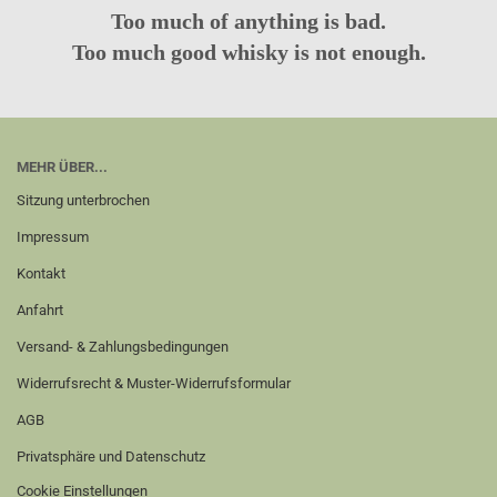
Too much of anything is bad.
Too much good whisky is not enough.
MEHR ÜBER...
Sitzung unterbrochen
Impressum
Kontakt
Anfahrt
Versand- & Zahlungsbedingungen
Widerrufsrecht & Muster-Widerrufsformular
AGB
Privatsphäre und Datenschutz
Cookie Einstellungen