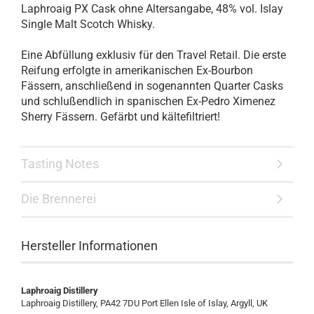
Laphroaig PX Cask ohne Altersangabe, 48% vol. Islay
Single Malt Scotch Whisky.
Eine Abfüllung exklusiv für den Travel Retail. Die erste
Reifung erfolgte in amerikanischen Ex-Bourbon
Fässern, anschließend in sogenannten Quarter Casks
und schlußendlich in spanischen Ex-Pedro Ximenez
Sherry Fässern. Gefärbt und kältefiltriert!
Tasting Notes
Die Brennerei
Hersteller Informationen
Laphroaig Distillery
Laphroaig Distillery, PA42 7DU Port Ellen Isle of Islay, Argyll, UK