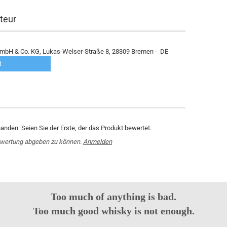
teur
mbH & Co. KG, Lukas-Welser-Straße 8, 28309 Bremen - DE
t
nden. Seien Sie der Erste, der das Produkt bewertet.
ewertung abgeben zu können.
Anmelden
Too much of anything is bad.
Too much good whisky is not enough.