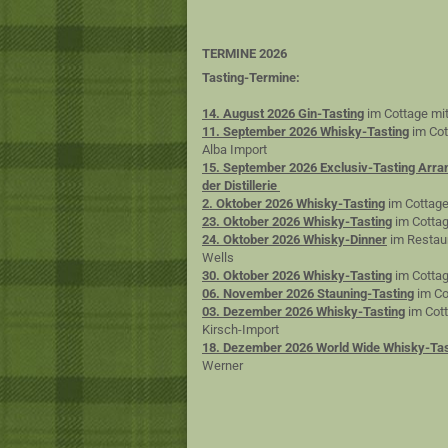
TERMINE 2026
Tasting-Termine:
14. August 2026 Gin-Tasting
im Cottage mit
11. September 2026 Whisky-Tasting
im Cot
Alba Import
15. September 2026 Exclusiv-Tasting Arra
der Distillerie
2. Oktober 2026 Whisky-Tasting
im Cottage
23. Oktober 2026 Whisky-Tasting
im Cottag
24. Oktober 2026 Whisky-Dinner
im Restaur
Wells
30. Oktober 2026 Whisky-Tasting
im Cottag
06. November 2026 Stauning-Tasting
im Co
03. Dezember 2026 Whisky-Tasting
im Cott
Kirsch-Import
18. Dezember 2026 World Wide Whisky-Tas
Werner