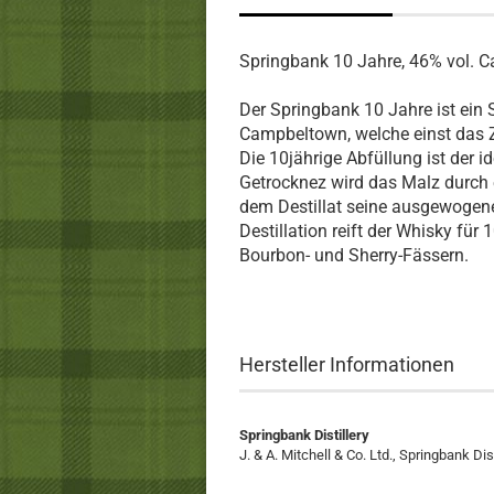
Springbank 10 Jahre, 46% vol. 
Der Springbank 10 Jahre ist ein 
Campbeltown, welche einst das 
Die 10jährige Abfüllung ist der i
Getrocknez wird das Malz durch 
dem Destillat seine ausgewogene
Destillation reift der Whisky fü
Bourbon- und Sherry-Fässern.
Hersteller Informationen
Springbank Distillery
J. & A. Mitchell & Co. Ltd., Springbank D