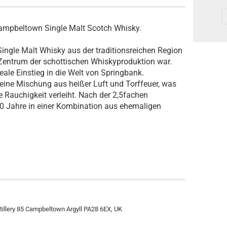
Campbeltown Single Malt Scotch Whisky.
Single Malt Whisky aus der traditionsreichen Region
Zentrum der schottischen Whiskyproduktion war.
deale Einstieg in die Welt von Springbank.
eine Mischung aus heißer Luft und Torffeuer, was
 Rauchigkeit verleiht. Nach der 2,5fachen
r 10 Jahre in einer Kombination aus ehemaligen
istillery 85 Campbeltown Argyll PA28 6EX, UK