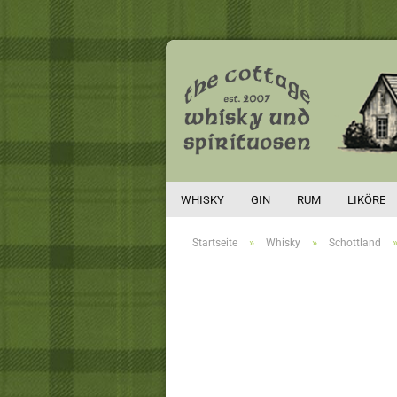
WHISKY
GIN
RUM
LIKÖRE
»
»
Startseite
Whisky
Schottland