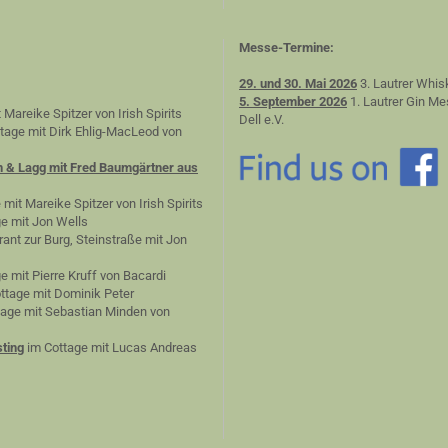
Messe-Termine:
29. und 30. Mai 2026
3. Lautrer Whis
5. September 2026
1. Lautrer Gin Me
 Mareike Spitzer von Irish Spirits
Dell e.V.
tage mit Dirk Ehlig-MacLeod von
n & Lagg mit Fred Baumgärtner aus
 mit Mareike Spitzer von Irish Spirits
e mit Jon Wells
ant zur Burg, Steinstraße mit Jon
e mit Pierre Kruff von Bacardi
ttage mit Dominik Peter
age mit Sebastian Minden von
ting
im Cottage mit Lucas Andreas