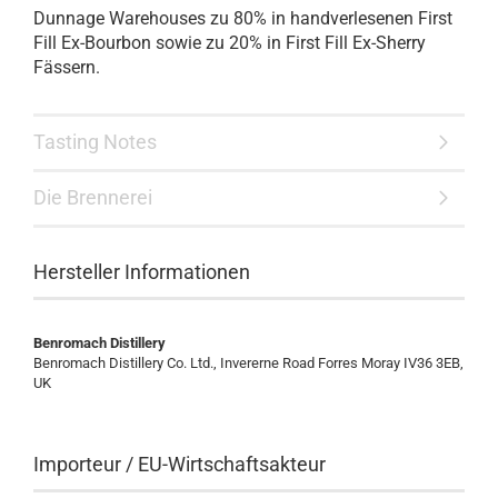
Dunnage Warehouses zu 80% in handverlesenen First
Fill Ex-Bourbon sowie zu 20% in First Fill Ex-Sherry
Fässern.
Tasting Notes
Die Brennerei
Hersteller Informationen
Benromach Distillery
Benromach Distillery Co. Ltd., Invererne Road Forres Moray IV36 3EB,
UK
Importeur / EU-Wirtschaftsakteur