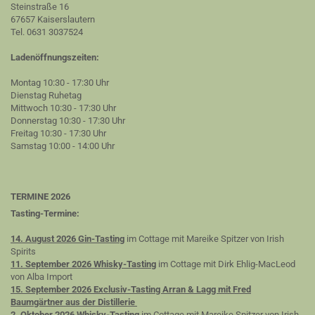
Steinstraße 16
67657 Kaiserslautern
Tel. 0631 3037524
Ladenöffnungszeiten:
Montag 10:30 - 17:30 Uhr
Dienstag Ruhetag
Mittwoch 10:30 - 17:30 Uhr
Donnerstag 10:30 - 17:30 Uhr
Freitag 10:30 - 17:30 Uhr
Samstag 10:00 - 14:00 Uhr
TERMINE 2026
Tasting-Termine:
14. August 2026 Gin-Tasting
im Cottage mit Mareike Spitzer von Irish
Spirits
11. September 2026 Whisky-Tasting
im Cottage mit Dirk Ehlig-MacLeod
von Alba Import
15. September 2026 Exclusiv-Tasting Arran & Lagg mit Fred
Baumgärtner aus der Distillerie
2. Oktober 2026 Whisky-Tasting
im Cottage mit Mareike Spitzer von Irish