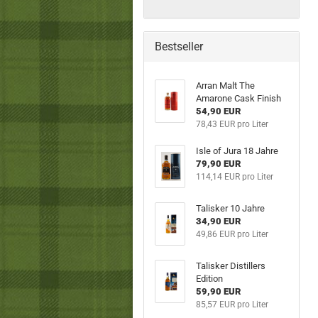
Bestseller
Arran Malt The
Amarone Cask Finish
54,90 EUR
78,43 EUR pro Liter
Isle of Jura 18 Jahre
79,90 EUR
114,14 EUR pro Liter
Talisker 10 Jahre
34,90 EUR
49,86 EUR pro Liter
Talisker Distillers
Edition
59,90 EUR
85,57 EUR pro Liter