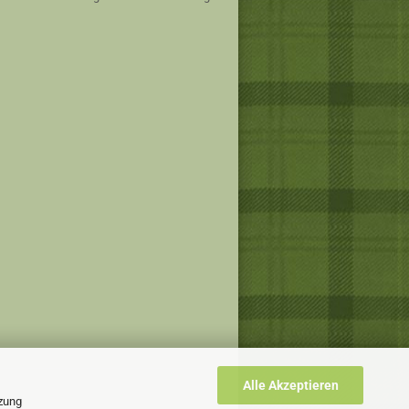
Alle Akzeptieren
tzung