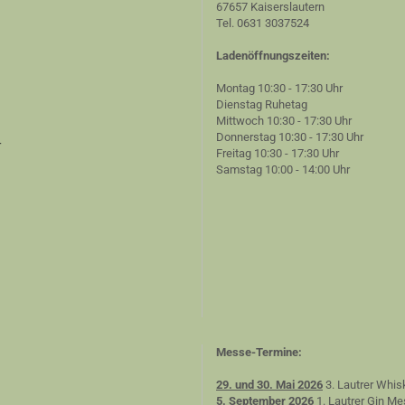
67657 Kaiserslautern
Tel. 0631 3037524
Ladenöffnungszeiten:
Montag 10:30 - 17:30 Uhr
Dienstag Ruhetag
Mittwoch 10:30 - 17:30 Uhr
Donnerstag 10:30 - 17:30 Uhr
r
Freitag 10:30 - 17:30 Uhr
Samstag 10:00 - 14:00 Uhr
Messe-Termine:
29. und 30. Mai 2026
3. Lautrer Whis
5. September 2026
1. Lautrer Gin Me