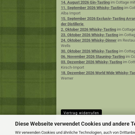
14. August 2026 Gin-Tasting
im Cottage mit
11. September 2026 Whisky-Tasting
im Cot
Alba Import
15. September 2026 Exclusiv-Tasting Arra
der Distillerie
2. Oktober 2026 Whisky-Tasting
im Cottage
23. Oktober 2026 Whisky-Tasting
im Cottag
24. Oktober 2026 Whisky-Dinner
im Restaur
Wells
30. Oktober 2026 Whisky-Tasting
im Cottag
06. November 2026 Stauning-Tasting
im Co
03. Dezember 2026 Whisky-Tasting
im Cott
Kirsch-Import
18. Dezember 2026 World Wide Whisky-Tas
Werner
Vertrag widerrufen
Diese Webseite verwendet Cookies und andere T
Wir verwenden Cookies und ähnliche Technologien, auch von Drittanbie