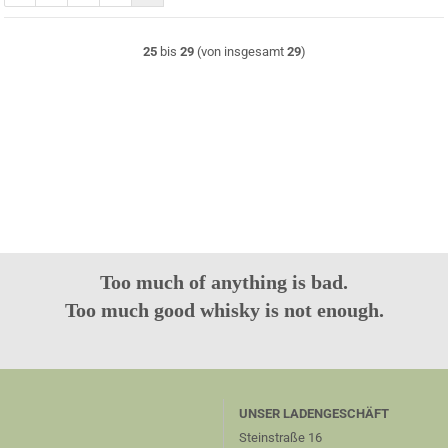
25
bis
29
(von insgesamt
29
)
Too much of anything is bad.
Too much good whisky is not enough.
UNSER LADENGESCHÄFT
Steinstraße 16