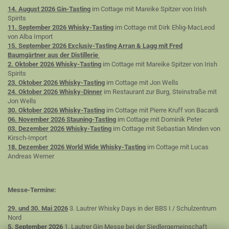
14. August 2026 Gin-Tasting
im Cottage mit Mareike Spitzer von Irish
Spirits
11. September 2026 Whisky-Tasting
im Cottage mit Dirk Ehlig-MacLeod
von Alba Import
15. September 2026 Exclusiv-Tasting Arran & Lagg mit Fred
Baumgärtner aus der Distillerie
2. Oktober 2026 Whisky-Tasting
im Cottage mit Mareike Spitzer von Irish
Spirits
23. Oktober 2026 Whisky-Tasting
im Cottage mit Jon Wells
24. Oktober 2026 Whisky-Dinner
im Restaurant zur Burg, Steinstraße mit
Jon Wells
30. Oktober 2026 Whisky-Tasting
im Cottage mit Pierre Kruff von Bacardi
06. November 2026 Stauning-Tasting
im Cottage mit Dominik Peter
03. Dezember 2026 Whisky-Tasting
im Cottage mit Sebastian Minden von
Kirsch-Import
18. Dezember 2026 World Wide Whisky-Tasting
im Cottage mit Lucas
Andreas Werner
Messe-Termine:
29. und 30. Mai 2026
3. Lautrer Whisky Days in der BBS I / Schulzentrum
Nord
5. September 2026
1. Lautrer Gin Messe bei der Siedlergemeinschaft