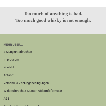
Too much of anything is bad.
Too much good whisky is not enough.
MEHR ÜBER...
Sitzung unterbrochen
Impressum
Kontakt
Anfahrt
Versand- & Zahlungsbedingungen
Widerrufsrecht & Muster-Widerrufsformular
AGB