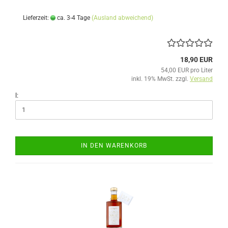
Lieferzeit:
ca. 3-4 Tage
(Ausland abweichend)
18,90 EUR
54,00 EUR pro Liter
inkl. 19% MwSt. zzgl.
Versand
l:
IN DEN WARENKORB