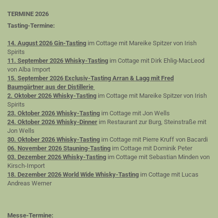
TERMINE 2026
Tasting-Termine:
14. August 2026 Gin-Tasting
im Cottage mit Mareike Spitzer von Irish
Spirits
11. September 2026 Whisky-Tasting
im Cottage mit Dirk Ehlig-MacLeod
von Alba Import
15. September 2026 Exclusiv-Tasting Arran & Lagg mit Fred
Baumgärtner aus der Distillerie
2. Oktober 2026 Whisky-Tasting
im Cottage mit Mareike Spitzer von Irish
Spirits
23. Oktober 2026 Whisky-Tasting
im Cottage mit Jon Wells
24. Oktober 2026 Whisky-Dinner
im Restaurant zur Burg, Steinstraße mit
Jon Wells
30. Oktober 2026 Whisky-Tasting
im Cottage mit Pierre Kruff von Bacardi
06. November 2026 Stauning-Tasting
im Cottage mit Dominik Peter
03. Dezember 2026 Whisky-Tasting
im Cottage mit Sebastian Minden von
Kirsch-Import
18. Dezember 2026 World Wide Whisky-Tasting
im Cottage mit Lucas
Andreas Werner
Messe-Termine: