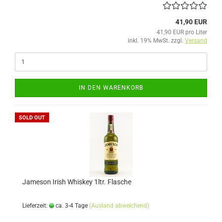
41,90 EUR
41,90 EUR pro Liter
inkl. 19% MwSt. zzgl.
Versand
IN DEN WARENKORB
SOLD OUT
Jameson Irish Whiskey 1ltr. Flasche
Lieferzeit:
ca. 3-4 Tage
(Ausland abweichend)