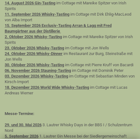
14. August 2026 Gin-Tasting
im Cottage mit Mareike Spitzer von Irish
Spirits
11. September 2026 Whisky-Tasting
im Cottage mit Dirk Ehlig-MacLeod
von Alba Import
15. September 2026 Exclusiv-Tasting Arran & Lagg mit Fred
Baumgärtner aus der Distillerie
2. Oktober 2026 Whisky-Tasting
im Cottage mit Mareike Spitzer von Irish
Spirits
23. Oktober 2026 Whisky-Tasting
im Cottage mit Jon Wells
24. Oktober 2026 Whisky-Dinner
im Restaurant zur Burg, Steinstraße mit
Jon Wells
30. Oktober 2026 Whisky-Tasting
im Cottage mit Pierre Kruff von Bacardi
06. November 2026 Stauning-Tasting
im Cottage mit Dominik Peter
03. Dezember 2026 Whisky-Tasting
im Cottage mit Sebastian Minden von
Kirsch-Import
18. Dezember 2026 World Wide Whisky-Tasting
im Cottage mit Lucas
Andreas Werner
Messe-Termine:
29. und 30. Mai 2026
3. Lautrer Whisky Days in der BBS I / Schulzentrum
Nord
5. September 2026
1. Lautrer Gin Messe bei der Siedlergemeinschaft