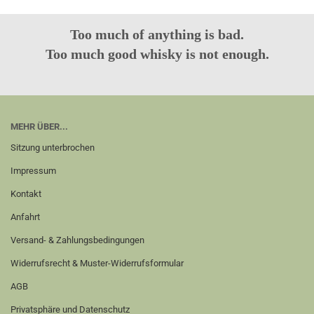
Too much of anything is bad.
Too much good whisky is not enough.
MEHR ÜBER...
Sitzung unterbrochen
Impressum
Kontakt
Anfahrt
Versand- & Zahlungsbedingungen
Widerrufsrecht & Muster-Widerrufsformular
AGB
Privatsphäre und Datenschutz