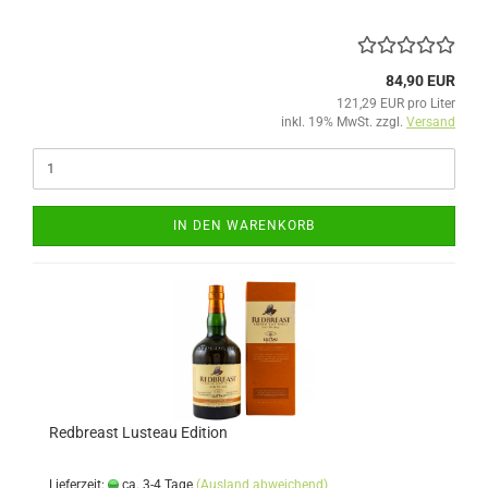
84,90 EUR
121,29 EUR pro Liter
inkl. 19% MwSt. zzgl.
Versand
IN DEN WARENKORB
Redbreast Lusteau Edition
Lieferzeit:
ca. 3-4 Tage
(Ausland abweichend)