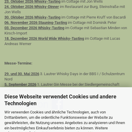
23. Oktober 2026 Whisky-Tasting
im Cottage mit Jon Wells
24. Oktober 2026 Whisky-Dinner
im Restaurant zur Burg, Steinstraße mit
Jon Wells
30. Oktober 2026 Whisky-Tasting
im Cottage mit Pierre Kruff von Bacardi
06. November 2026 Stauning-Tasting
im Cottage mit Dominik Peter
03. Dezember 2026 Whisky-Tasting
im Cottage mit Sebastian Minden von
Kirsch-Import
18. Dezember 2026 World Wide Whisky-Tasting
im Cottage mit Lucas
Andreas Werner
Messe-Termine:
29. und 30. Mai 2026
3. Lautrer Whisky Days in der BBS I / Schulzentrum
Nord
5. September 2026
1. Lautrer Gin Messe bei der Siedlergemeinschaft
Lothringer Dell e.V.
Diese Webseite verwendet Cookies und andere
Technologien
Wir verwenden Cookies und ähnliche Technologien, auch von
Drittanbietern, um die ordentliche Funktionsweise der Website zu
gewährleisten, die Nutzung unseres Angebotes zu analysieren und Ihnen
ein bestmögliches Einkaufserlebnis bieten zu können. Weitere