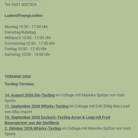
Tel. 0631 3037524
Ladenöffnungszeiten:
Montag 10:30 - 17:30 Uhr
Dienstag Ruhetag
Mittwoch 10:30 - 17:30 Uhr
Donnerstag 10:30 - 17:30 Uhr
Freitag 10:30 - 17:30 Uhr
Samstag 10:00 - 14:00 Uhr
TERMINE 2026
Tasting-Termine:
14. August 2026 Gin-Tasting
im Cottage mit Mareike Spitzer von Irish
Spirits
11. September 2026 Whisky-Tasting
im Cottage mit Dirk Ehlig-MacLeod
von Alba Import
15. September 2026 Exclusiv-Tasting Arran & Lagg mit Fred
Baumgärtner aus der Distillerie
2. Oktober 2026 Whisky-Tasting
im Cottage mit Mareike Spitzer von Irish
Spirits